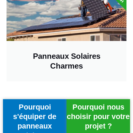
Panneaux Solaires
Charmes
Pourquoi
Pourquoi nous
s'équiper de
choisir pour votre
panneaux
projet ?