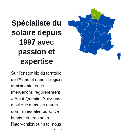
Spécialiste du
solaire depuis
1997 avec
passion et
expertise
Sur l’ensemble du territoire
de l’Aisne et dans la région
avoisinante, nous
intervenons régulièrement
à Saint-Quentin, Soissons,
ainsi que dans les autres
communes alentours. De
la prise de contact à
l’intervention sur site, nous