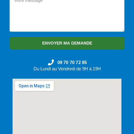
ENVOYER MA DEMANDE
09 70 70 72 85
Du Lundi au Vendredi de 9H à 19H