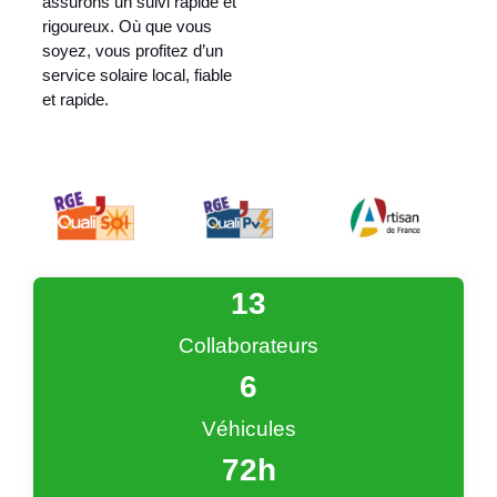
assurons un suivi rapide et
rigoureux. Où que vous
soyez, vous profitez d’un
service solaire local, fiable
et rapide.
13
Collaborateurs
6
Véhicules
72
h