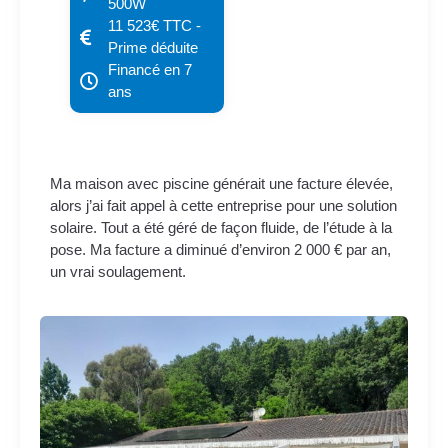
500W
11 523€ TTC -
Prime déduite
Financé en 7
ans
Ma maison avec piscine générait une facture élevée,
alors j’ai fait appel à cette entreprise pour une solution
solaire. Tout a été géré de façon fluide, de l’étude à la
pose. Ma facture a diminué d’environ 2 000 € par an,
un vrai soulagement.