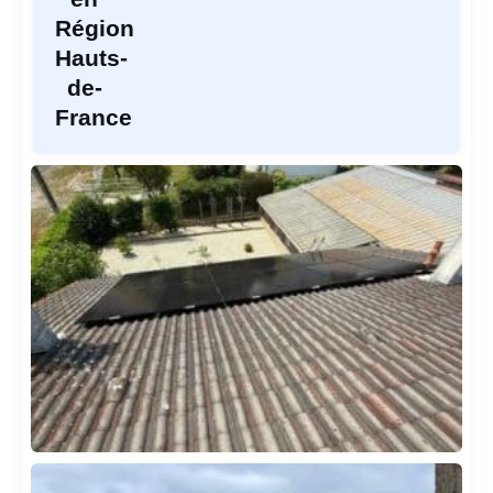
Région
Hauts-
de-
France