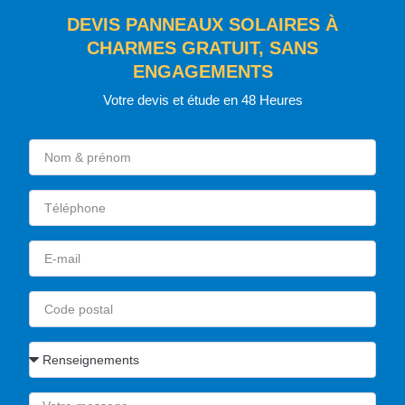
DEVIS PANNEAUX SOLAIRES À
CHARMES GRATUIT, SANS
ENGAGEMENTS
Votre devis et étude en 48 Heures