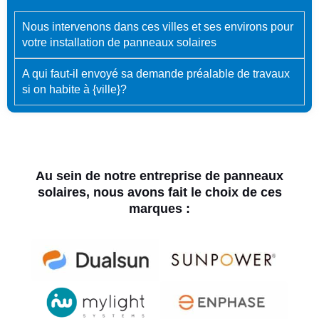
Nous intervenons dans ces villes et ses environs pour
votre installation de panneaux solaires
A qui faut-il envoyé sa demande préalable de travaux
si on habite à {ville}?
Au sein de notre entreprise de panneaux
solaires, nous avons fait le choix de ces
marques :