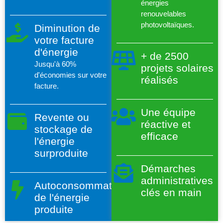
énergies
renouvelables
photovoltaïques.
Diminution de
votre facture
d'énergie
+ de 2500
Jusqu'à 60%
projets solaires
d'économies sur votre
réalisés
facture.
Une équipe
Revente ou
réactive et
stockage de
efficace
l'énergie
surproduite
Démarches
administratives
Autoconsommation
clés en main
de l'énergie
produite