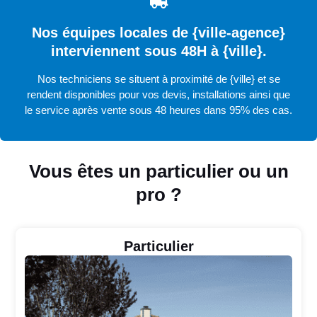
Nos équipes locales de {ville-agence}
interviennent sous 48H à {ville}.
Nos techniciens se situent à proximité de {ville} et se
rendent disponibles pour vos devis, installations ainsi que
le service après vente sous 48 heures dans 95% des cas.
Vous êtes un particulier ou un
pro ?
Particulier