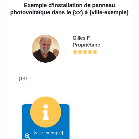
Exemple d'installation de panneau
photovoltaïque dans le {xx} à {ville-exemple}
Gilles F
Propriétaire
{T4}
{ville-exemple} -