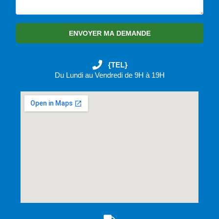
ENVOYER MA DEMANDE
{TEL}
Du Lundi au Vendredi de 9H à 19H