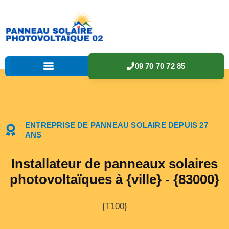
09 70 70 72 85
ENTREPRISE DE PANNEAU SOLAIRE DEPUIS 27
ANS
Installateur de panneaux solaires
photovoltaïques à {ville} - {83000}
{T100}