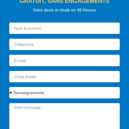
GRATUIT, SANS ENGAGEMENTS
Votre devis et étude en 48 Heures