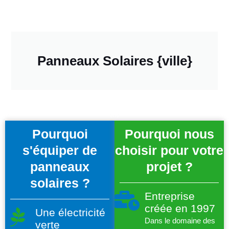
Panneaux Solaires {ville}
Pourquoi
Pourquoi nous
s'équiper de
choisir pour votre
panneaux
projet ?
solaires ?
Entreprise
créée en 1997
Une électricité
Dans le domaine des
verte