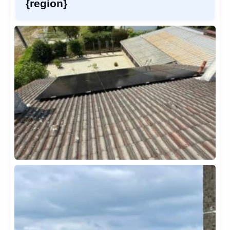
{region}